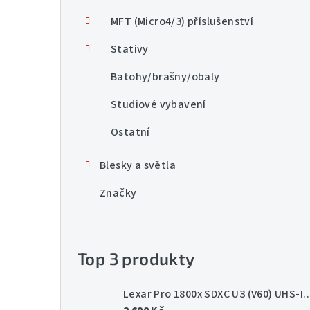
MFT (Micro4/3) příslušenství
Stativy
Batohy/brašny/obaly
Studiové vybavení
Ostatní
Blesky a světla
Značky
Top 3 produkty
Lexar Pro 1800x SDXC U3 (V60) UHS-II 