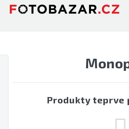
Mono
Produkty teprve 