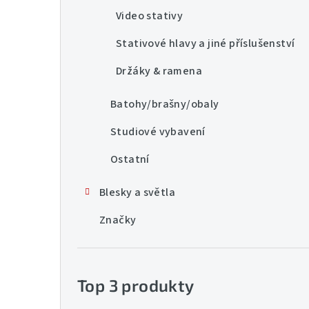
Video stativy
Stativové hlavy a jiné příslušenství
Držáky & ramena
Batohy/brašny/obaly
Studiové vybavení
Ostatní
Blesky a světla
Značky
Top 3 produkty