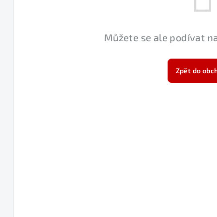
Můžete se ale podívat na
Zpět do obc