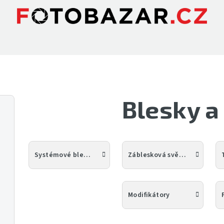
Blesky a
Systémové blesky
Záblesková světla
Modifikátory