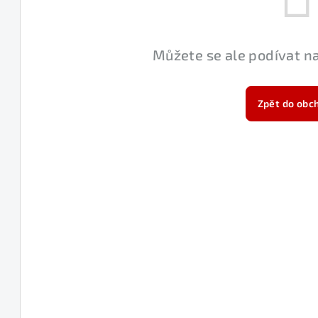
Můžete se ale podívat na
Zpět do obc