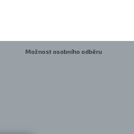
Možnost osobního odběru