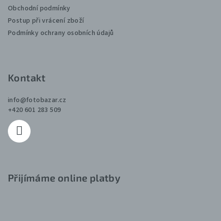
t
Obchodní podmínky
Postup při vrácení zboží
í
Podmínky ochrany osobních údajů
Kontakt
info
@
fotobazar.cz
+420 601 283 509
Přijímáme online platby