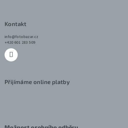
Kontakt
info
@
fotobazar.cz
+420 601 283 509
Přijímáme online platby
Možnost osobního odběru