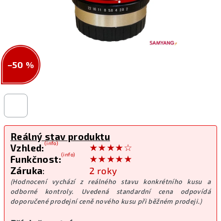
–50 %
Reálný stav produktu
(info)
★★★★☆
Vzhled:
(info)
★★★★★
Funkčnost:
Záruka
:
2 roky
(Hodnocení vychází z reálného stavu konkrétního kusu a
odborné kontroly. Uvedená standardní cena odpovídá
doporučené prodejní ceně nového kusu při běžném prodeji.)