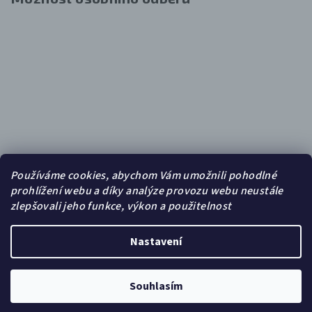
Používáme cookies, abychom Vám umožnili pohodlné
prohlížení webu a díky analýze provozu webu neustále
zlepšovali jeho funkce, výkon a použitelnost
Nastavení
Copyright 2026
FOTOBAZAR.CZ
. Všechna práva vyhrazena.
Souhlasím
Vytvořil Shoptet