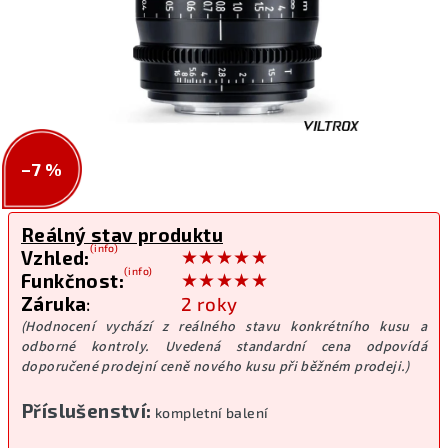
–7 %
Reálný stav produktu
(info)
★★★★★
Vzhled:
(info)
★★★★★
Funkčnost:
Záruka
:
2 roky
(Hodnocení vychází z reálného stavu konkrétního kusu a
odborné kontroly. Uvedená standardní cena odpovídá
doporučené prodejní ceně nového kusu při běžném prodeji.)
Příslušenství:
kompletní balení