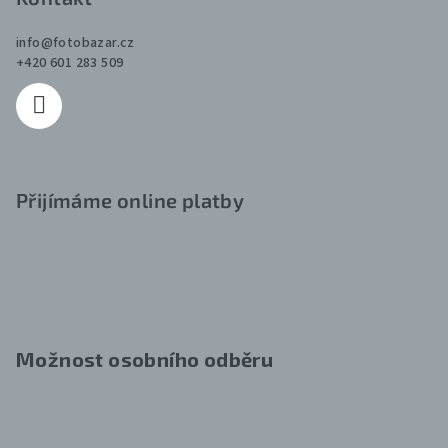
info
@
fotobazar.cz
+420 601 283 509
Přijímáme online platby
Možnost osobního odběru