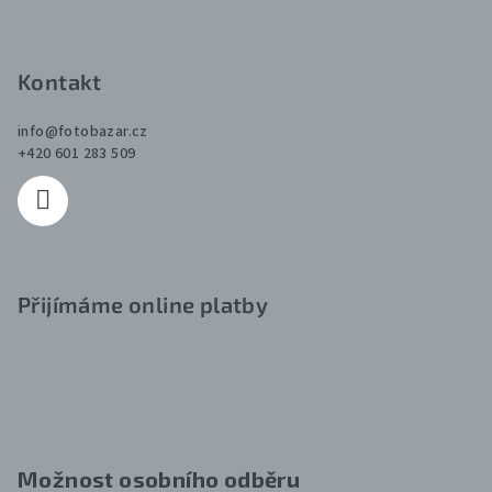
Kontakt
info
@
fotobazar.cz
+420 601 283 509
Přijímáme online platby
Možnost osobního odběru