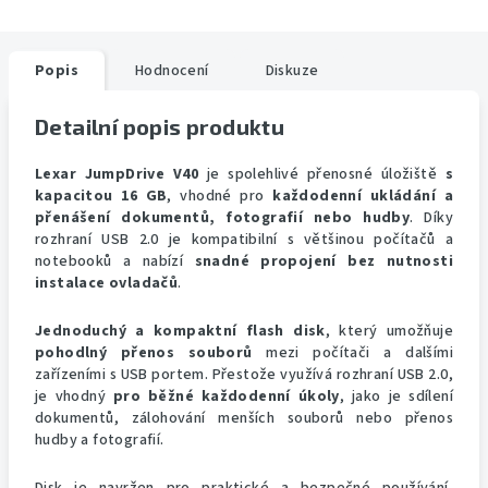
Popis
Hodnocení
Diskuze
Detailní popis produktu
Lexar JumpDrive V40
je spolehlivé přenosné úložiště
s
kapacitou 16 GB
, vhodné pro
každodenní ukládání a
přenášení dokumentů, fotografií nebo hudby
. Díky
rozhraní USB 2.0 je kompatibilní s většinou počítačů a
notebooků a nabízí
snadné propojení bez nutnosti
instalace ovladačů
.
Jednoduchý a kompaktní flash disk
, který umožňuje
pohodlný přenos souborů
mezi počítači a dalšími
zařízeními s USB portem. Přestože využívá rozhraní USB 2.0,
je vhodný
pro běžné každodenní úkoly
, jako je sdílení
dokumentů, zálohování menších souborů nebo přenos
hudby a fotografií.