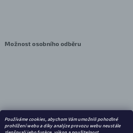
Možnost osobního odběru
Používáme cookies, abychom Vám umožnili pohodlné
prohlížení webu a díky analýze provozu webu neustále
zlepšovali jeho funkce, výkon a použitelnost