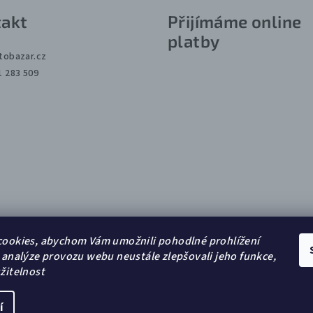
akt
Přijímáme online
platby
tobazar.cz
1 283 509
ookies, abychom Vám umožnili pohodlné prohlížení
 analýze provozu webu neustále zlepšovali jeho funkce,
žitelnost
í