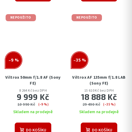
NEPOUŽITO
NEPOUŽITO
–9 %
–35 %
Viltrox 50mm f/1.8 AF (Sony
Viltrox AF 135mm f/1.8 LAB
FE)
(Sony FE)
8 264 Kč bez DPH
15 610 Kč bez DPH
9 999 Kč
18 888 Kč
10 990 Kč
29 490 Kč
(–9 %)
(–35 %)
Skladem na prodejně
Skladem na prodejně
DO KOŠÍKU
DO KOŠÍKU