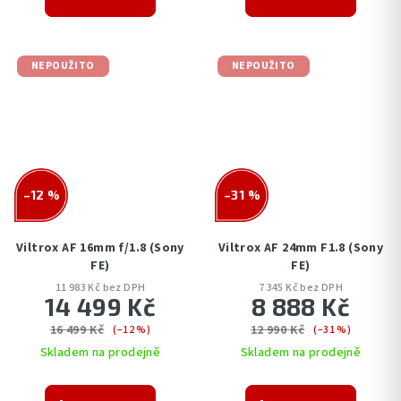
NEPOUŽITO
NEPOUŽITO
–12 %
–31 %
Viltrox AF 16mm f/1.8 (Sony
Viltrox AF 24mm F1.8 (Sony
FE)
FE)
11 983 Kč bez DPH
7 345 Kč bez DPH
14 499 Kč
8 888 Kč
16 499 Kč
12 990 Kč
(–12 %)
(–31 %)
Skladem na prodejně
Skladem na prodejně