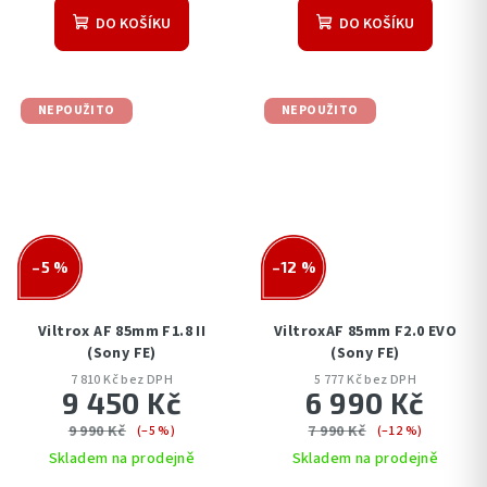
DO KOŠÍKU
DO KOŠÍKU
NEPOUŽITO
NEPOUŽITO
–5 %
–12 %
Viltrox AF 85mm F1.8 II
ViltroxAF 85mm F2.0 EVO
(Sony FE)
(Sony FE)
7 810 Kč bez DPH
5 777 Kč bez DPH
9 450 Kč
6 990 Kč
9 990 Kč
7 990 Kč
(–5 %)
(–12 %)
Skladem na prodejně
Skladem na prodejně