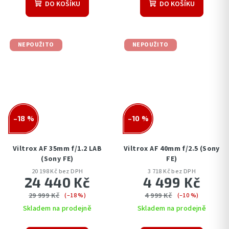
DO KOŠÍKU
DO KOŠÍKU
NEPOUŽITO
NEPOUŽITO
–18 %
–10 %
Viltrox AF 35mm f/1.2 LAB
Viltrox AF 40mm f/2.5 (Sony
(Sony FE)
FE)
20 198 Kč bez DPH
3 718 Kč bez DPH
24 440 Kč
4 499 Kč
29 999 Kč
4 999 Kč
(–18 %)
(–10 %)
Skladem na prodejně
Skladem na prodejně