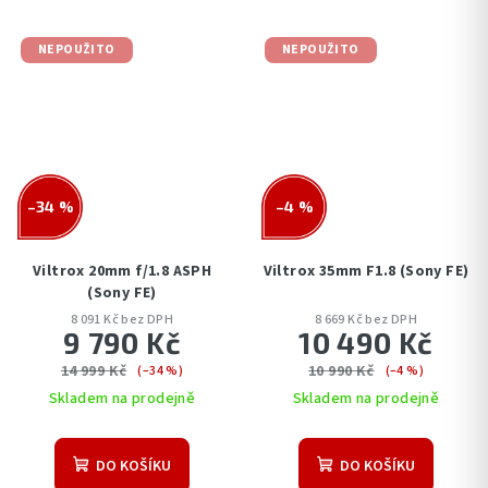
NEPOUŽITO
NEPOUŽITO
–34 %
–4 %
Viltrox 20mm f/1.8 ASPH
Viltrox 35mm F1.8 (Sony FE)
(Sony FE)
8 091 Kč bez DPH
8 669 Kč bez DPH
9 790 Kč
10 490 Kč
14 999 Kč
10 990 Kč
(–34 %)
(–4 %)
Skladem na prodejně
Skladem na prodejně
DO KOŠÍKU
DO KOŠÍKU