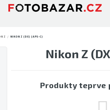
ON Z
/
NIKON Z (DX) (APS-C)
Nikon Z (DX
Produkty teprve 