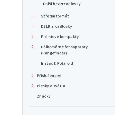
Další bezzrcadlovky
Střední formát
DSLR zrcadlovky
Prémiové kompakty
Dálkoměrné fotoaparáty
(Rangefinder)
Instax & Polaroid
Příslušenství
Blesky a světla
Značky