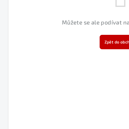
Můžete se ale podívat na
Zpět do obc