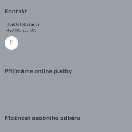
Kontakt
info
@
fotobazar.cz
+420 601 283 509
Přijímáme online platby
Možnost osobního odběru